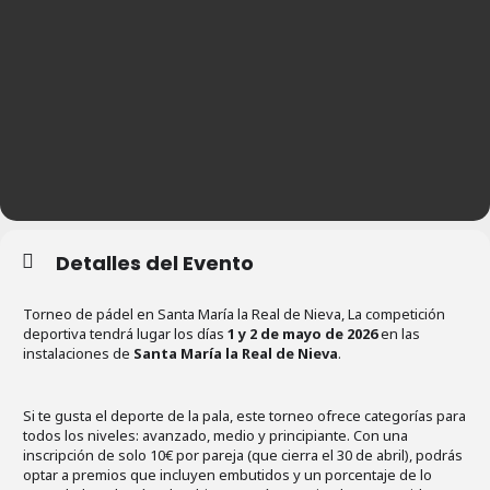
Detalles del Evento
Torneo de pádel en Santa María la Real de Nieva, La competición
deportiva tendrá lugar los días
1 y 2 de mayo de 2026
en las
instalaciones de
Santa María la Real de Nieva
.
Si te gusta el deporte de la pala, este torneo ofrece categorías para
todos los niveles: avanzado, medio y principiante. Con una
inscripción de solo 10€ por pareja (que cierra el 30 de abril), podrás
optar a premios que incluyen embutidos y un porcentaje de lo