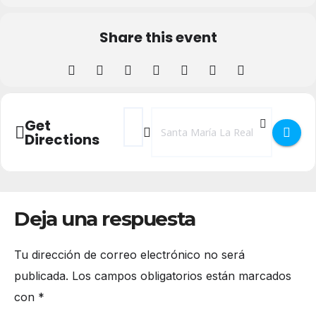
Share this event
Address - Torneo de pádel en Santa María 
Destination Address - Torneo de pád
Get
Directions
Deja una respuesta
Tu dirección de correo electrónico no será
publicada.
Los campos obligatorios están marcados
con
*