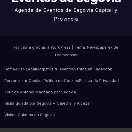
Agenda de Eventos de Segovia Capital y
Provincia
Funciona gracias a WordPress
|
Tema: Newspaperex de
Themeansar
Home
Aviso Legal
Blog
Envía tu evento
Eventos en Facebook
Personalizar Cookies
Política de Cookies
Política de Privacidad
Tour de Antonio Machado por Segovia
Visita guiada por Segovia + Catedral y Alcázar
Visitas Guiadas en Segovia