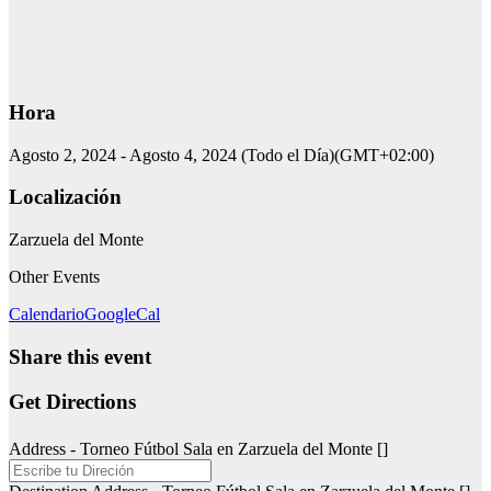
Hora
Agosto 2, 2024
-
Agosto 4, 2024
(Todo el Día)
(GMT+02:00)
Localización
Zarzuela del Monte
Other Events
Calendario
GoogleCal
Share this event
Get Directions
Address - Torneo Fútbol Sala en Zarzuela del Monte []