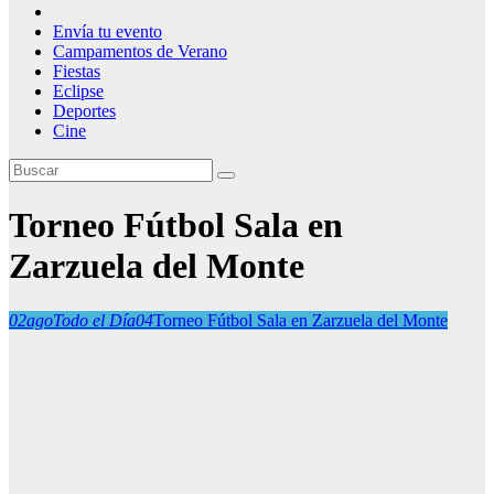
Envía tu evento
Campamentos de Verano
Fiestas
Eclipse
Deportes
Cine
Torneo Fútbol Sala en
Zarzuela del Monte
02
ago
Todo el Día
04
Torneo Fútbol Sala en Zarzuela del Monte