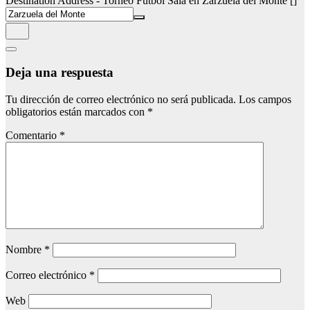
Destination Address - Torneo Fútbol Sala en Zarzuela del Monte []
Deja una respuesta
Tu dirección de correo electrónico no será publicada.
Los campos
obligatorios están marcados con
*
Comentario
*
Nombre
*
Correo electrónico
*
Web