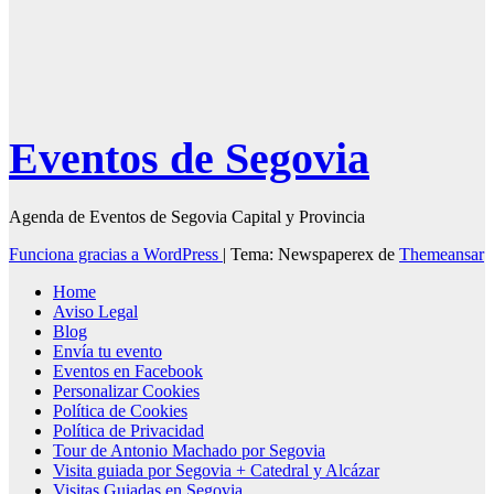
Eventos de Segovia
Agenda de Eventos de Segovia Capital y Provincia
Funciona gracias a WordPress
|
Tema: Newspaperex de
Themeansar
Home
Aviso Legal
Blog
Envía tu evento
Eventos en Facebook
Personalizar Cookies
Política de Cookies
Política de Privacidad
Tour de Antonio Machado por Segovia
Visita guiada por Segovia + Catedral y Alcázar
Visitas Guiadas en Segovia