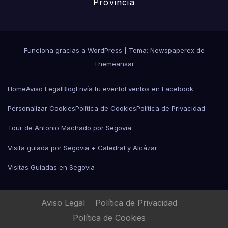
Provincia
Funciona gracias a WordPress
|
Tema: Newspaperex de
Themeansar
Home
Aviso Legal
Blog
Envía tu evento
Eventos en Facebook
Personalizar Cookies
Política de Cookies
Política de Privacidad
Tour de Antonio Machado por Segovia
Visita guiada por Segovia + Catedral y Alcázar
Visitas Guiadas en Segovia
Aviso Legal
Política de Privacidad
Política de Cookies