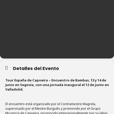
Detalles del Evento
Tour España de Capoeira – Encuentro de Bambas, 13 y 14 de
junio en Segovia, con una jornada inaugural el 12 de junio en
Valladolid.
El encuentro está organizado por el Contramestre Magrela,
supervisado por el Mestre Burguês y promovido por el Grupo
Muzenza de Capoeira, reconocido internacionalmente por su labor