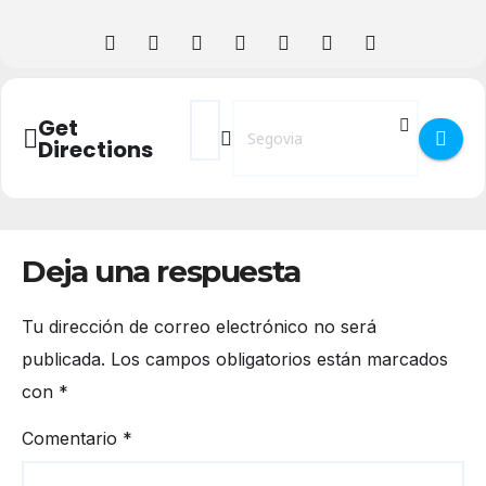
Address - Tour España de Capoeira – Enc
Destination Address - Tour España
Get
Directions
Deja una respuesta
Tu dirección de correo electrónico no será
publicada.
Los campos obligatorios están marcados
con
*
Comentario
*