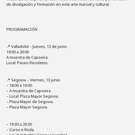
de divulgación y formación en este arte marcial y cultural.
PROGRAMACIÓN
📍 Valladolid – Jueves, 12 de junio:
19:00 a 20:00
A muestra de Capoeira.
Local: Paseo Recoletos.
📍 Segovia – Viernes, 13 junio:
– 18:00 a 19:00.
– A muestra de Capoeira.
– Local: Plaza Mayor Segovia.
– Plaza Mayor de Segovia.
– Plaza Mayor Segovia.
– 19:30 a 20:30
– Curso e Roda.