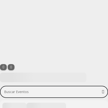
Buscar Eventos