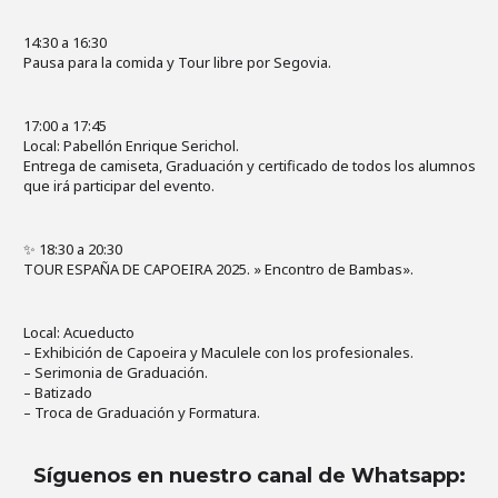
14:30 a 16:30
Pausa para la comida y Tour libre por Segovia.
17:00 a 17:45
Local: Pabellón Enrique Serichol.
Entrega de camiseta, Graduación y certificado de todos los alumnos
que irá participar del evento.
✨️ 18:30 a 20:30
TOUR ESPAÑA DE CAPOEIRA 2025. » Encontro de Bambas».
Local: Acueducto
– Exhibición de Capoeira y Maculele con los profesionales.
– Serimonia de Graduación.
– Batizado
– Troca de Graduación y Formatura.
Síguenos en nuestro canal de Whatsapp
: