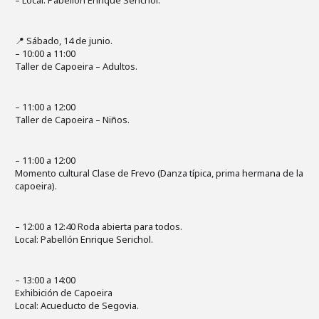
– Local: Pabellón Enrique Serichol.
📍 Sábado, 14 de junio.
– 10:00 a 11:00
Taller de Capoeira – Adultos.
– 11:00 a 12:00
Taller de Capoeira – Niños.
– 11:00 a 12:00
Momento cultural Clase de Frevo (Danza típica, prima hermana de la
capoeira).
– 12:00 a 12:40 Roda abierta para todos.
Local: Pabellón Enrique Serichol.
– 13:00 a 14:00
Exhibición de Capoeira
Local: Acueducto de Segovia.