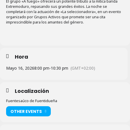
El grupo «A fuego» ofrecerá un potente tributo a la mítica banda
Extremoduro, repasando sus grandes éxitos. La noche se
completará con la actuación de «La seleccionadora», en un evento
organizado por Grupos Activos que promete ser una cita
imprescindible para los amantes del género.
Hora
Mayo 16, 2026
8:00 pm
-
10:30 pm
(GMT+02:00)
Localización
Fuentesaúco de Fuentidueña
OTHER EVENTS