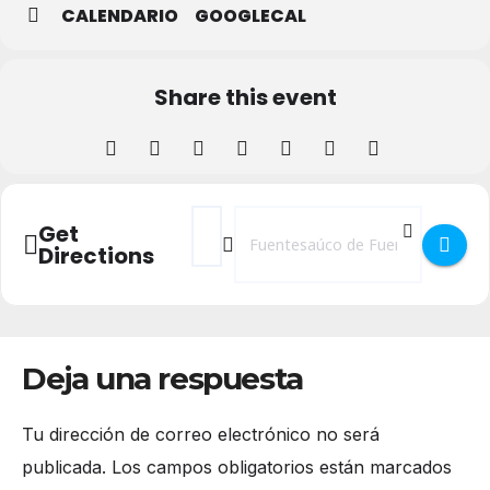
CALENDARIO
GOOGLECAL
Share this event
Address - Tributo a Extremoduro en Fuen
Destination Address - Tributo a Ex
Get
Directions
Deja una respuesta
Tu dirección de correo electrónico no será
publicada.
Los campos obligatorios están marcados