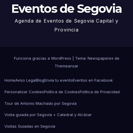
Eventos de Segovia
Agenda de Eventos de Segovia Capital y
Provincia
Funciona gracias a WordPress
|
Tema: Newspaperex de
Themeansar
Home
Aviso Legal
Blog
Envía tu evento
Eventos en Facebook
Personalizar Cookies
Política de Cookies
Política de Privacidad
Tour de Antonio Machado por Segovia
Visita guiada por Segovia + Catedral y Alcázar
Visitas Guiadas en Segovia