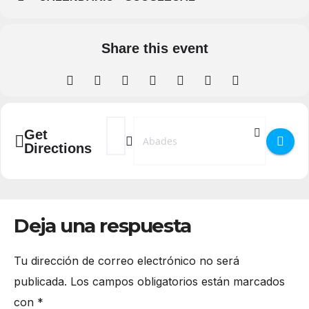
Share this event
Address - Trofeo de Patinaje en la Villa de A
Destination Address - Trofeo de Patina
Get
Directions
Deja una respuesta
Tu dirección de correo electrónico no será
publicada.
Los campos obligatorios están marcados
con
*