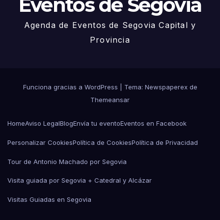
Eventos de Segovia
Agenda de Eventos de Segovia Capital y
Provincia
Funciona gracias a WordPress
|
Tema: Newspaperex de
Themeansar
Home
Aviso Legal
Blog
Envía tu evento
Eventos en Facebook
Personalizar Cookies
Política de Cookies
Política de Privacidad
Tour de Antonio Machado por Segovia
Visita guiada por Segovia + Catedral y Alcázar
Visitas Guiadas en Segovia