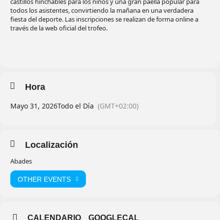
castillos hinchables para los niños y una gran paella popular para
todos los asistentes, convirtiendo la mañana en una verdadera
fiesta del deporte. Las inscripciones se realizan de forma online a
través de la web oficial del trofeo.
Hora
Mayo 31, 2026
Todo el Día
(GMT+02:00)
Localización
Abades
OTHER EVENTS
CALENDARIO
GOOGLECAL