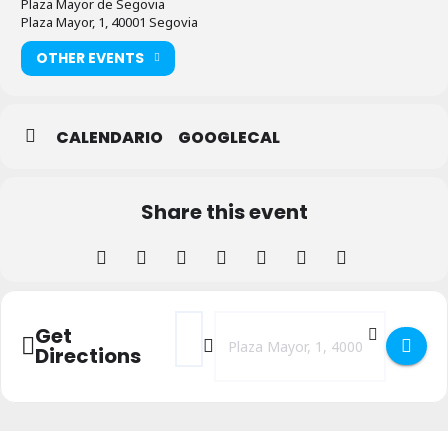
Plaza Mayor de Segovia
Plaza Mayor, 1, 40001 Segovia
OTHER EVENTS
CALENDARIO
GOOGLECAL
Share this event
Address - TS en concierto: Los temas de l
Destination Address - TS en concier
Get
Directions