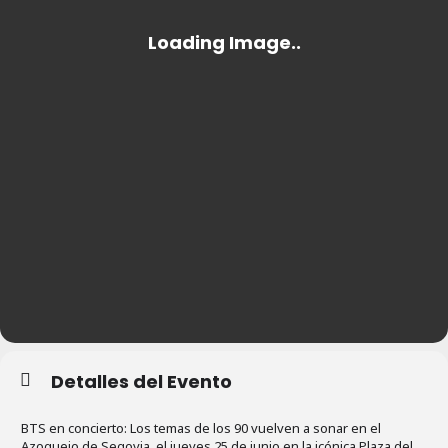
Detalles del Evento
BTS en concierto: Los temas de los 90 vuelven a sonar en el
Azoguejo de Segovia, el jueves 25 de junio en la icónica Plaza del