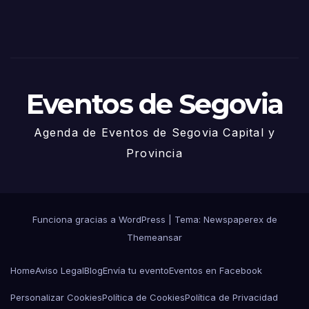
– 27
de
Juni
o
Eventos de Segovia
Agenda de Eventos de Segovia Capital y
Provincia
Funciona gracias a WordPress
|
Tema: Newspaperex de
Themeansar
Home
Aviso Legal
Blog
Envía tu evento
Eventos en Facebook
Personalizar Cookies
Política de Cookies
Política de Privacidad