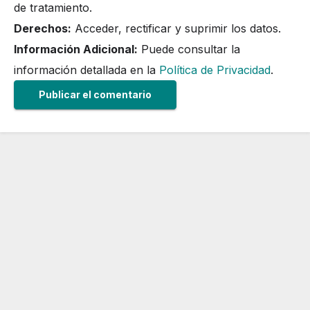
de tratamiento.
Derechos:
Acceder, rectificar y suprimir los datos.
Información Adicional:
Puede consultar la
información detallada en la
Política de Privacidad
.