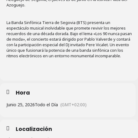
Azoguejo.
La Banda Sinfónica Tierra de Segovia (BTS) presenta un
espectáculo musical inolvidable que promete revivir los mejores
recuerdos de una década dorada. Bajo el lema «Los 90 nunca pasan
de moda», el concierto estará dirigido por Pablo Valverde y contará
con la participación especial del DJ invitado Pere Vicalet. Un evento
único que fusionará la potencia de una banda sinfónica con los
ritmos electrónicos en un entorno monumental incomparable.
Hora
Junio 25, 2026
Todo el Día
(GMT+02:00)
Localización