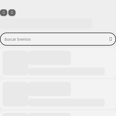
Buscar Eventos