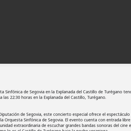
ta Sinfónica de Segovia en la Explanada del Castillo de Turégano ten
a las 22:30 horas en la Explanada del Castillo, Turégano.
iputación de Segovia, este concierto especial ofrece el espectáculo
 la Orquesta Sinfónica de Segovia. El evento cuenta con entrada libre
tunidad extraordinaria de escuchar grandes bandas sonoras del cine 
 lo es el Castillo de Turégano bajo la noche veraniega.