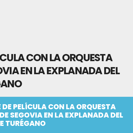
ÍCULA CON LA ORQUESTA
OVIA EN LA EXPLANADA DEL
GANO
 DE PELÍCULA CON LA ORQUESTA
DE SEGOVIA EN LA EXPLANADA DEL
DE TURÉGANO