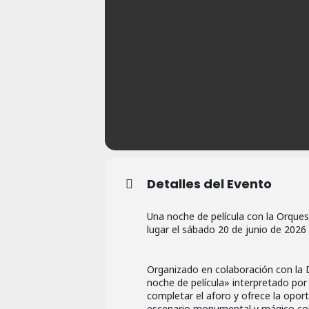
Detalles del Evento
Una noche de película con la Orques
lugar el sábado 20 de junio de 2026 
Organizado en colaboración con la D
noche de película» interpretado por
completar el aforo y ofrece la opor
escenario monumental y mágico como