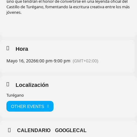
sino que tendrán el honor de convertirse en una leyenda oficial del
Castillo de Turégano, fomentando la escritura creativa entre los más
jóvenes.
Hora
Mayo 16, 2026
6:00 pm
-
9:00 pm
(GMT+02:00)
Localización
Turégano
OTHER EVENTS
CALENDARIO
GOOGLECAL