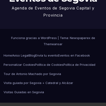
Agenda de Eventos de Segovia Capital y
Provincia
Funciona gracias a WordPress
|
Tema: Newspaperex de
Themeansar
Home
Aviso Legal
Blog
Envía tu evento
Eventos en Facebook
Personalizar Cookies
Política de Cookies
Política de Privacidad
Tour de Antonio Machado por Segovia
Visita guiada por Segovia + Catedral y Alcázar
Visitas Guiadas en Segovia