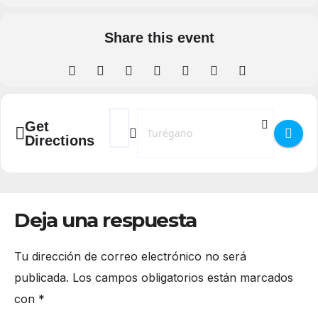
Share this event
Address - Una noche en el castillo de Turég
Destination Address - Una noche en el
Get
Directions
Deja una respuesta
Tu dirección de correo electrónico no será
publicada.
Los campos obligatorios están marcados
con
*