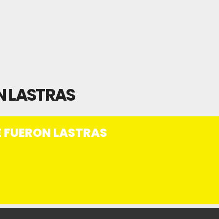
N LASTRAS
E FUERON LASTRAS