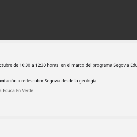
octubre de 10:30 a 12:30 horas, en el marco del programa Segovia Ed
nvitación a redescubrir Segovia desde la geología.
a Educa En Verde