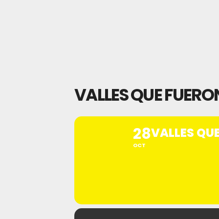
VALLES QUE FUERO
28
VALLES QU
OCT