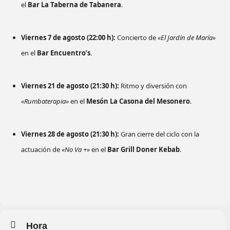
el
Bar La Taberna de Tabanera
.
Viernes 7 de agosto (22:00 h):
Concierto de
«El Jardín de María»
en el
Bar Encuentro’s
.
Viernes 21 de agosto (21:30 h):
Ritmo y diversión con
«Rumbaterapia»
en el
Mesón La Casona del Mesonero
.
Viernes 28 de agosto (21:30 h):
Gran cierre del ciclo con la
actuación de
«No Va +»
en el
Bar Grill Doner Kebab
.
Hora