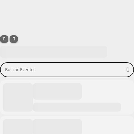
Buscar Eventos