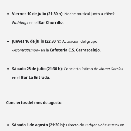
Viernes 10 de julio (21:30 h):
Noche musical junto a
«Black
Pudding»
en el
Bar Chorrillo
.
Jueves 16 de julio (22:30 h):
Actuación del grupo
«Acontratiempo»
en la
Cafetería C.S. Carrascalejo
.
Sábado 25 de julio (21:30 h):
Concierto íntimo de
«Inma García»
en el
Bar La Entrada
.
Conciertos del mes de agosto:
Sábado 1 de agosto (21:30 h):
Directo de
«Edgar Gohe Music»
en