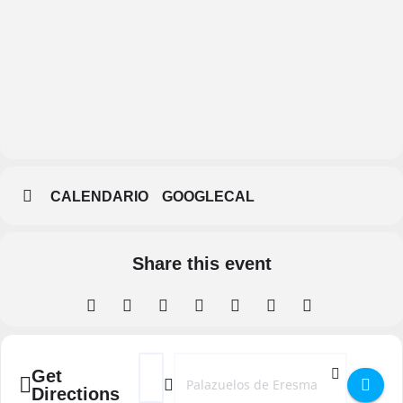
Palazuelos
de Eresma
CALENDARIO
GOOGLECAL
Share this event
Address - Veladas Musicales 2026 en Palazu
Destination Address - Veladas Musica
Get
Directions