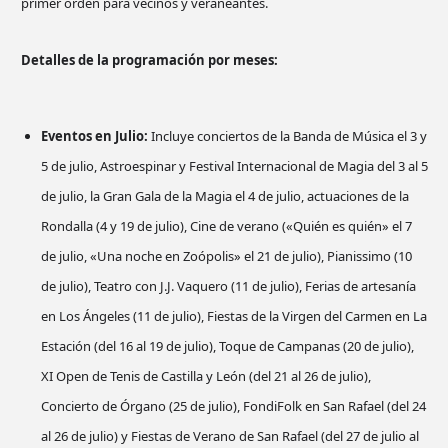
primer orden para vecinos y veraneantes.
Detalles de la programación por meses:
Eventos en Julio:
Incluye conciertos de la Banda de Música el 3 y
5 de julio, Astroespinar y Festival Internacional de Magia del 3 al 5
de julio, la Gran Gala de la Magia el 4 de julio, actuaciones de la
Rondalla (4 y 19 de julio), Cine de verano («Quién es quién» el 7
de julio, «Una noche en Zoópolis» el 21 de julio), Pianissimo (10
de julio), Teatro con J.J. Vaquero (11 de julio), Ferias de artesanía
en Los Ángeles (11 de julio), Fiestas de la Virgen del Carmen en La
Estación (del 16 al 19 de julio), Toque de Campanas (20 de julio),
XI Open de Tenis de Castilla y León (del 21 al 26 de julio),
Concierto de Órgano (25 de julio), FondiFolk en San Rafael (del 24
al 26 de julio) y Fiestas de Verano de San Rafael (del 27 de julio al