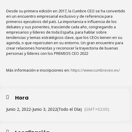
Desde su primera edición en 2017, la Cumbre CEO se ha convertido
en un encuentro empresarial exclusivo y de referencia para
primeros ejecutivos del país. La importancia e influencia de los
debates y sus ponentes, trasciende cada año, congregando a
empresarios y líderes de toda España, para hablar sobre
tendencias y temas estratégicos clave, que los CEOs tienen en su
agenda, o que repercuten en su entorno. Un gran encuentro para
crear relaciones honestas y reconocer la trayectoria de buenas
personas y líderes con los PREMIOS CEO 2022
Más información e inscripciones en:
https://www.cumbreceo.es/
Hora
Junio 2, 2022
-
Junio 3, 2022
(Todo el Día)
(GMT+02:00)