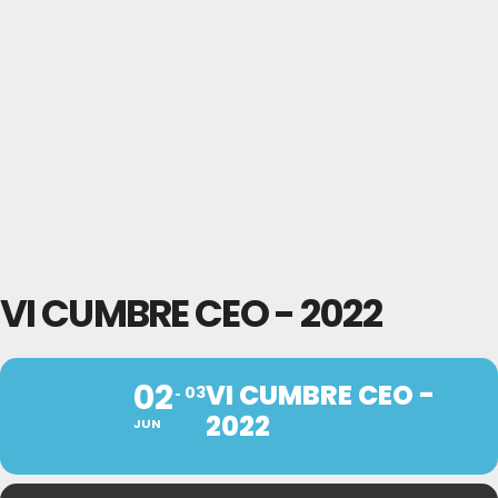
VI CUMBRE CEO - 2022
02
VI CUMBRE CEO -
03
2022
JUN