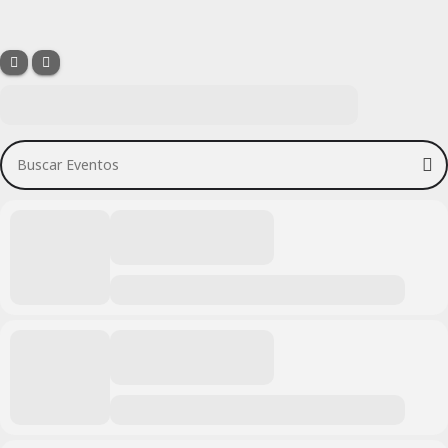
Buscar Eventos