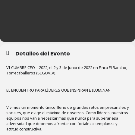
Detalles del Evento
VI CUMBRE CEO – 2022, el 2 y 3 de Junio de 2022 en Finca El Rancho,
Torrecaballeros (SEGOVIA).
EL ENCUENTRO PARA LÍDERES QUE INSPIRAN E ILUMINAN
Vivimos un momento único, lleno de grandes retos empresariales y
sociales, que exige el máximo de nosotros. Como líderes, nuestros
equipos nos van a necesitar más que nunca para superar esa
adversidad que debemos afrontar con fortaleza, templanza y
actitud constructiva.