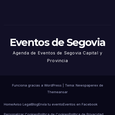
– 27
de
Juni
o
Eventos de Segovia
Agenda de Eventos de Segovia Capital y
Provincia
Funciona gracias a WordPress
|
Tema: Newspaperex de
Themeansar
Home
Aviso Legal
Blog
Envía tu evento
Eventos en Facebook
Personalizar Cookies
Política de Cookies
Política de Privacidad