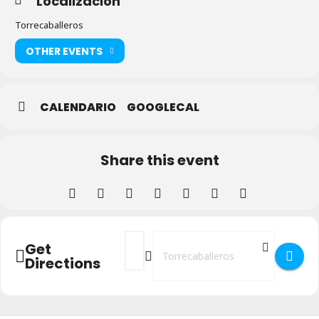
Localización
Torrecaballeros
OTHER EVENTS
CALENDARIO
GOOGLECAL
Share this event
Address - VI CUMBRE CEO - 2022 []
Destination Address - VI CUMBRE C
Get
Directions