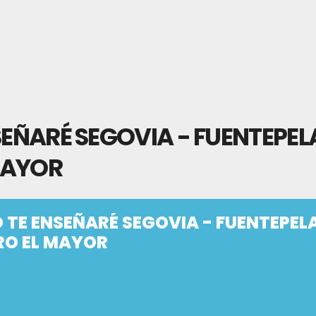
NSEÑARÉ SEGOVIA - FUENTEPE
MAYOR
O TE ENSEÑARÉ SEGOVIA - FUENTEPE
RO EL MAYOR