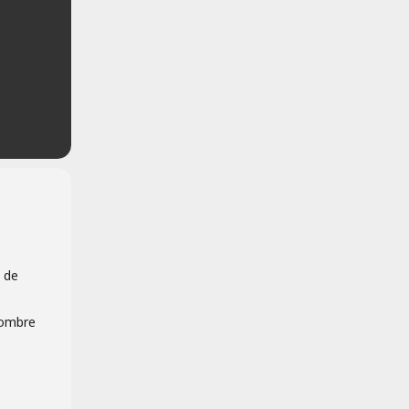
a de
nombre