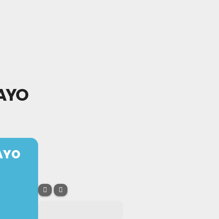
LAYO
LAYO