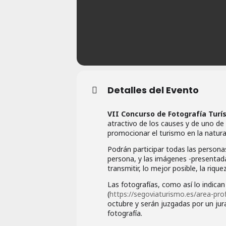
Detalles del Evento
VII Concurso de Fotografía Turís
atractivo de los causes y de uno d
promocionar el turismo en la natura
Podrán participar todas las persona
persona, y las imágenes -presentad
transmitir, lo mejor posible, la riq
Las fotografías, como así lo indican
(
https://segoviaturismo.es/area-pro
octubre y serán juzgadas por un ju
fotografía.