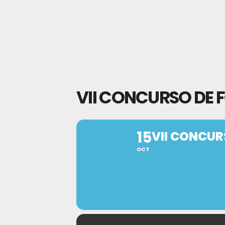
VII CONCURSO DE 
15
VII CONCUR
OCT