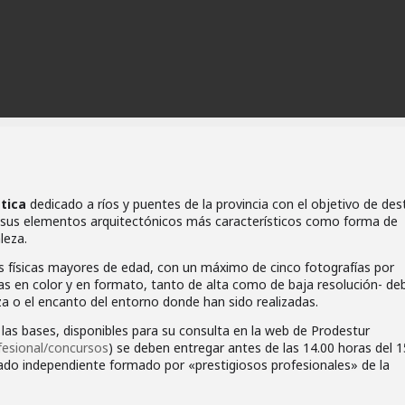
tica
dedicado a ríos y puentes de la provincia con el objetivo de des
e sus elementos arquitectónicos más característicos como forma de
leza.
s físicas mayores de edad, con un máximo de cinco fotografías por
as en color y en formato, tanto de alta como de baja resolución- de
ueza o el encanto del entorno donde han sido realizadas.
 las bases, disponibles para su consulta en la web de Prodestur
fesional/concursos
) se deben entregar antes de las 14.00 horas del 1
rado independiente formado por «prestigiosos profesionales» de la