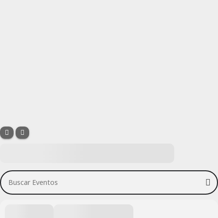
Buscar Eventos