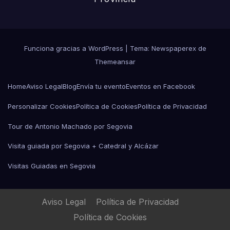
Funciona gracias a WordPress
|
Tema: Newspaperex de
Themeansar
Home
Aviso Legal
Blog
Envía tu evento
Eventos en Facebook
Personalizar Cookies
Política de Cookies
Política de Privacidad
Tour de Antonio Machado por Segovia
Visita guiada por Segovia + Catedral y Alcázar
Visitas Guiadas en Segovia
Aviso Legal
Política de Privacidad
Política de Cookies