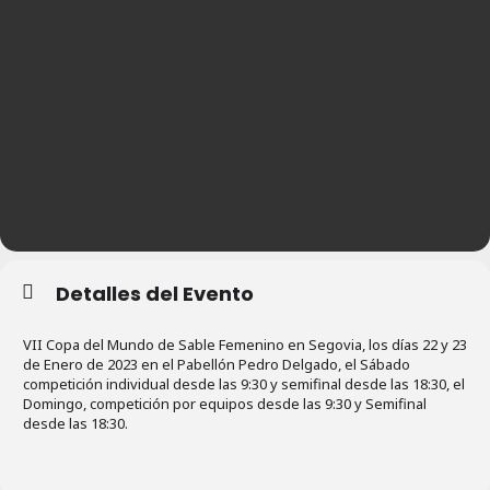
Detalles del Evento
VII Copa del Mundo de Sable Femenino en Segovia, los días 22 y 23
de Enero de 2023 en el Pabellón Pedro Delgado, el Sábado
competición individual desde las 9:30 y semifinal desde las 18:30, el
Domingo, competición por equipos desde las 9:30 y Semifinal
desde las 18:30.