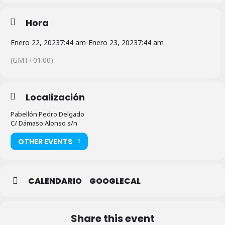
Hora
Enero 22, 2023
7:44 am
-
Enero 23, 2023
7:44 am
(GMT+01:00)
Localización
Pabellón Pedro Delgado
C/ Dámaso Alonso s/n
OTHER EVENTS
CALENDARIO
GOOGLECAL
Share this event