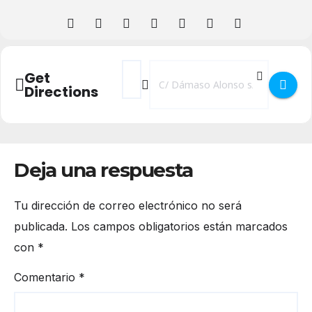
Address - VII Copa del Mundo de Sable Fe
Destination Address - VII Copa del
Get
Directions
Deja una respuesta
Tu dirección de correo electrónico no será
publicada.
Los campos obligatorios están marcados
con
*
Comentario
*