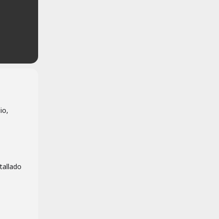
io,
tallado