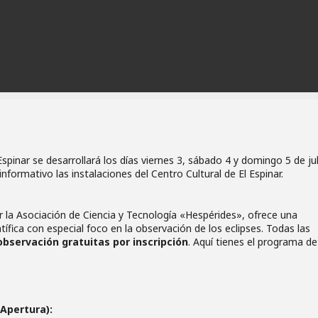
Espinar se desarrollará los días viernes 3, sábado 4 y domingo 5 de jul
formativo las instalaciones del Centro Cultural de El Espinar.
or la Asociación de Ciencia y Tecnología «Hespérides», ofrece una
tífica con especial foco en la observación de los eclipses. Todas las
observación gratuitas por inscripción
. Aquí tienes el programa de
 Apertura):