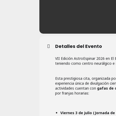
Detalles del Evento
VII Edición AstroEspinar 2026 en El 
teniendo como centro neurálgico e in
Esta prestigiosa cita, organizada p
experiencia única de divulgación cien
actividades cuentan con
gafas de 
por franjas horarias:
Viernes 3 de julio (Jornada de