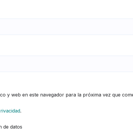
ico y web en este navegador para la próxima vez que com
Privacidad
.
n de datos