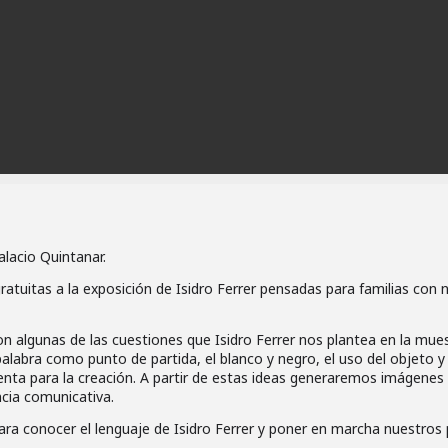
Palacio Quintanar.
gratuitas a la exposición de Isidro Ferrer pensadas para familias con 
n algunas de las cuestiones que Isidro Ferrer nos plantea en la mue
 palabra como punto de partida, el blanco y negro, el uso del objeto y 
enta para la creación. A partir de estas ideas generaremos imágenes
ncia comunicativa.
ra conocer el lenguaje de Isidro Ferrer y poner en marcha nuestros 