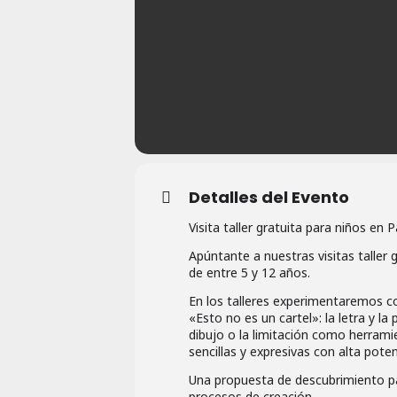
Detalles del Evento
Visita taller gratuita para niños en 
Apúntante a nuestras visitas taller 
de entre 5 y 12 años.
En los talleres experimentaremos co
«Esto no es un cartel»: la letra y la
dibujo o la limitación como herrami
sencillas y expresivas con alta pote
Una propuesta de descubrimiento pa
procesos de creación.