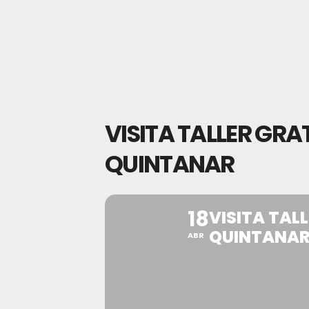
VISITA TALLER GRA
QUINTANAR
18
VISITA TAL
QUINTANA
ABR