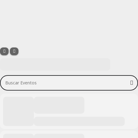
Buscar Eventos