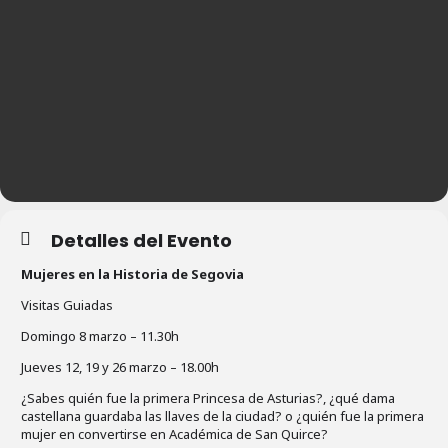
Detalles del Evento
Mujeres en la Historia de Segovia
Visitas Guiadas
Domingo 8 marzo – 11.30h
Jueves 12, 19 y 26 marzo – 18.00h
¿Sabes quién fue la primera Princesa de Asturias?, ¿qué dama
castellana guardaba las llaves de la ciudad? o ¿quién fue la primera
mujer en convertirse en Académica de San Quirce?