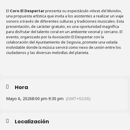
El
Coro El Despertar
presenta su espectáculo
«Voces del Mundo»
,
una propuesta artística que invita a los asistentes a realizar un viaje
sonoro a través de diferentes culturas y tradiciones musicales. Esta
presentación, de carácter gratuito, es una oportunidad magnífica
para disfrutar del talento coral en un ambiente vecinal y cercano. El
evento, organizado por la Asociación El Despertar con la
colaboración del Ayuntamiento de Segovia, promete una velada
inolvidable donde la música servirá como nexo de unión entre los
ciudadanos y las diversas melodías del planeta.
Hora
Mayo 6, 2026
8:00 pm
-
9:30 pm
(GMT+02:00)
Localización