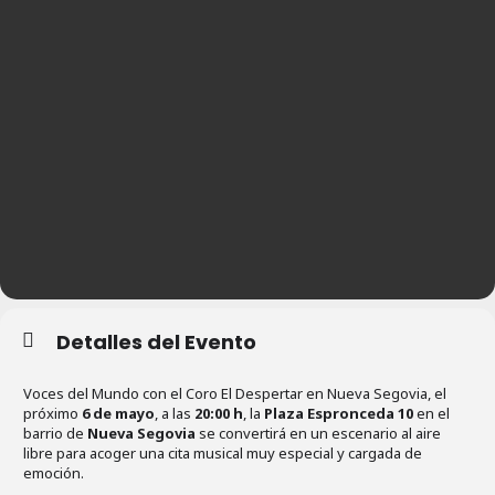
Detalles del Evento
Voces del Mundo con el Coro El Despertar en Nueva Segovia, el
próximo
6 de mayo
, a las
20:00 h
, la
Plaza Espronceda 10
en el
barrio de
Nueva Segovia
se convertirá en un escenario al aire
libre para acoger una cita musical muy especial y cargada de
emoción.