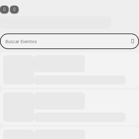
Buscar Eventos