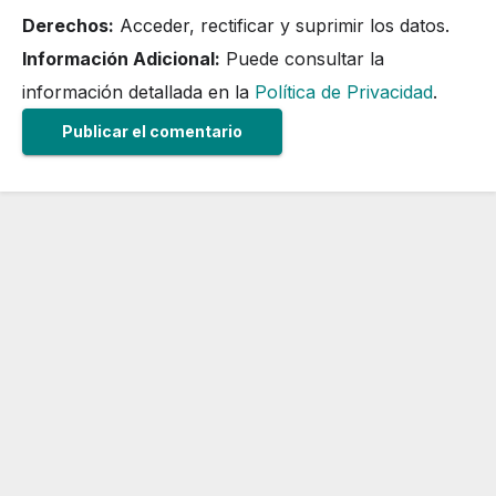
Derechos:
Acceder, rectificar y suprimir los datos.
Información Adicional:
Puede consultar la
información detallada en la
Política de Privacidad
.