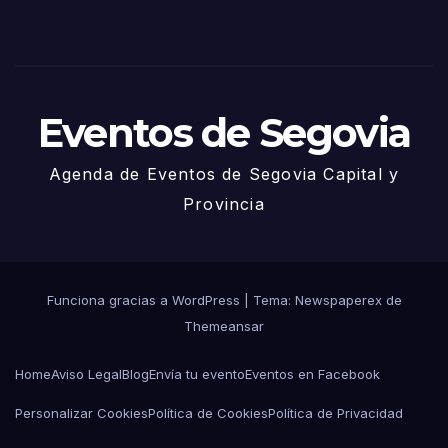
de
Juni
o
Eventos de Segovia
Agenda de Eventos de Segovia Capital y
Provincia
Funciona gracias a WordPress
|
Tema: Newspaperex de
Themeansar
Home
Aviso Legal
Blog
Envía tu evento
Eventos en Facebook
Personalizar Cookies
Política de Cookies
Política de Privacidad