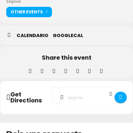
Segovia
OTHER EVENTS
CALENDARIO
GOOGLECAL
Share this event
Address - Voces del Mundo con el Coro El
Destination Address - Voces del Mu
Get
Directions