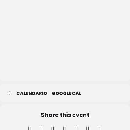
OCTAVO
ARTE
CERVECERA
CALENDARIO
GOOGLECAL
Share this event