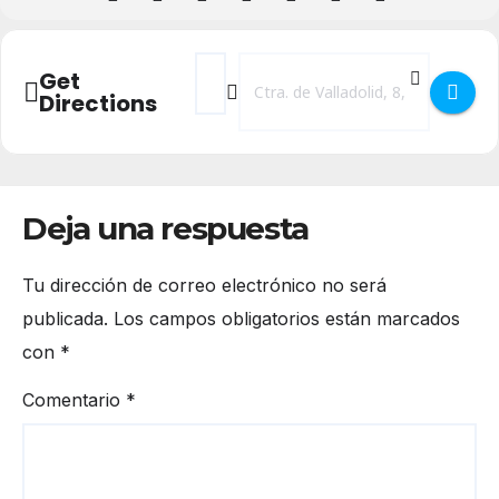
Address - WIC: Ward Hayden and the Outli
Destination Address - WIC: Ward Ha
Get
Directions
Deja una respuesta
Tu dirección de correo electrónico no será
publicada.
Los campos obligatorios están marcados
con
*
Comentario
*