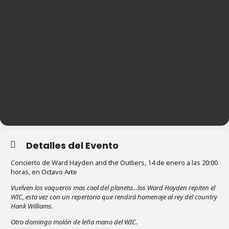
Detalles del Evento
Concierto de Ward Hayden and the Outliers, 14 de enero a las 20:00
horas, en Octavo Arte
Vuelven los vaqueros mas cool del planeta…los Ward Hayden repiten el
WIC, esta vez con un repertorio que rendirá homenaje al rey del country
Hank Williams.
Otro domingo molón de leña mano del WIC.