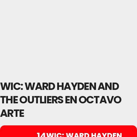
WIC: WARD HAYDEN AND
THE OUTLIERS EN OCTAVO
ARTE
14
WIC: WARD HAYDEN