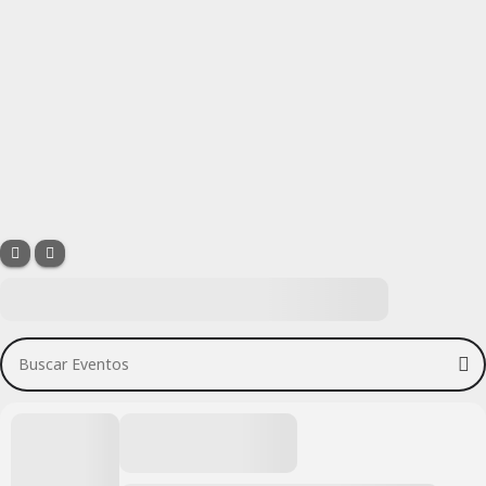
Buscar Eventos