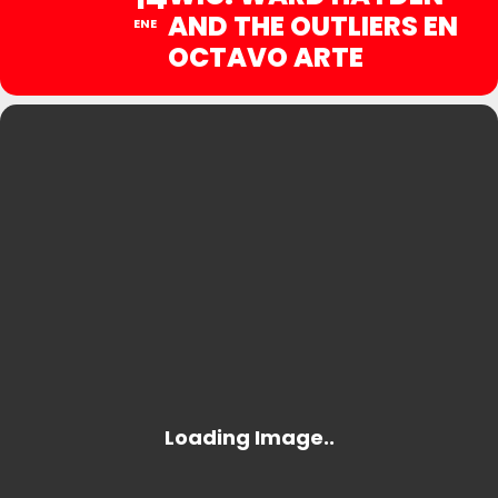
AND THE OUTLIERS EN
ENE
OCTAVO ARTE