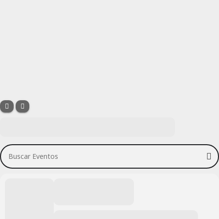
Buscar Eventos