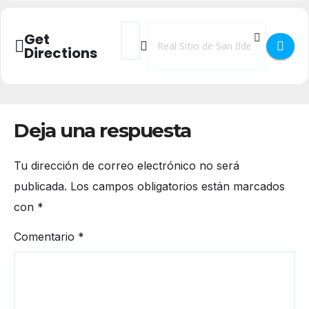
Address - X Campus de Futbol de La Granj
Destination Address - X Campus de 
Get
Directions
Deja una respuesta
Tu dirección de correo electrónico no será
publicada.
Los campos obligatorios están marcados
con
*
Comentario
*