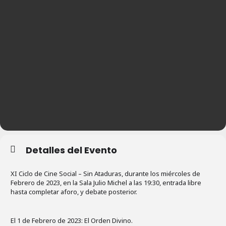
Detalles del Evento
XI Ciclo de Cine Social – Sin Ataduras, durante los miércoles de
Febrero de 2023, en la Sala Julio Michel a las 19:30, entrada libre
hasta completar aforo, y debate posterior.
El 1 de Febrero de 2023: El Orden Divino.