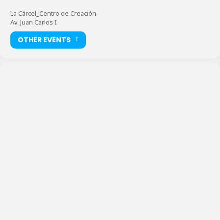
La Cárcel_Centro de Creación
Av. Juan Carlos I
OTHER EVENTS