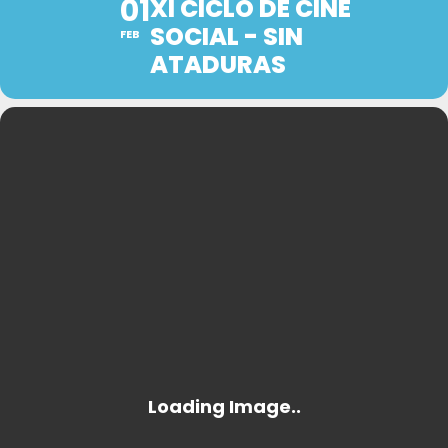
01
XI CICLO DE CINE
SOCIAL - SIN
FEB
ATADURAS