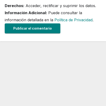
Derechos:
Acceder, rectificar y suprimir los datos.
Información Adicional:
Puede consultar la
información detallada en la
Política de Privacidad
.