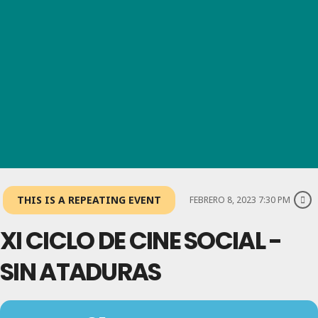
THIS IS A REPEATING EVENT
FEBRERO 8, 2023 7:30 PM
XI CICLO DE CINE SOCIAL -
SIN ATADURAS