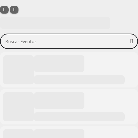
Buscar Eventos