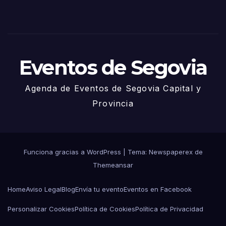
de
Juni
o
Eventos de Segovia
Agenda de Eventos de Segovia Capital y
Provincia
Funciona gracias a WordPress
|
Tema: Newspaperex de
Themeansar
Home
Aviso Legal
Blog
Envía tu evento
Eventos en Facebook
Personalizar Cookies
Política de Cookies
Política de Privacidad