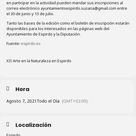
en participar en la actividad pueden mandar sus inscripciones al
correo electrónico ayuntamientoespirdo.susana@gmail.com entre
el 30 de junio y 13 de julio.
Tanto las bases de la edición como el boletín de inscripción estarán
disponibles para los interesados en las páginas web del
Ayuntamiento de Espirdo y la Diputación.
Fuente:
espirdo.es
XII Arte en la Naturaleza en Espirdo
Hora
Agosto 7, 2021
Todo el Día
(GMT+02:00)
Localización
Espirdo