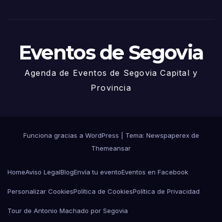
Juni
o
Eventos de Segovia
Agenda de Eventos de Segovia Capital y
Provincia
Funciona gracias a WordPress
|
Tema: Newspaperex de
Themeansar
Home
Aviso Legal
Blog
Envía tu evento
Eventos en Facebook
Personalizar Cookies
Política de Cookies
Política de Privacidad
Tour de Antonio Machado por Segovia