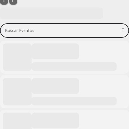
Buscar Eventos