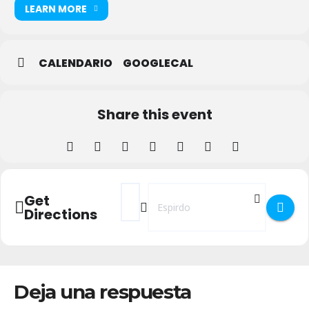
LEARN MORE
CALENDARIO
GOOGLECAL
Share this event
Address - XII Arte en la Naturaleza en Espi
Destination Address - XII Arte en la
Get
Directions
Deja una respuesta