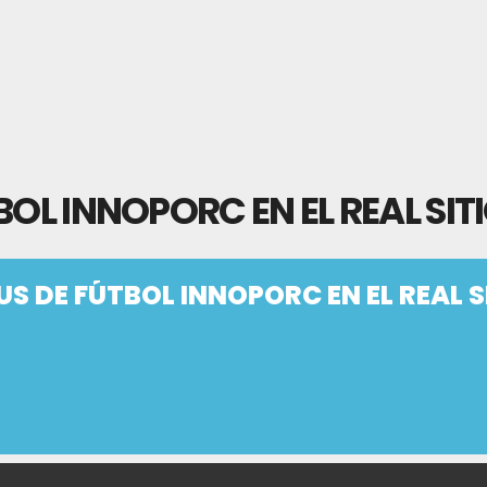
BOL INNOPORC EN EL REAL SIT
US DE FÚTBOL INNOPORC EN EL REAL S