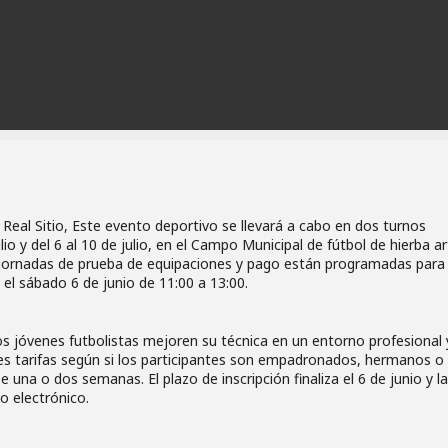
 Real Sitio, Este evento deportivo se llevará a cabo en dos turnos
io y del 6 al 10 de julio, en el Campo Municipal de fútbol de hierba art
s jornadas de prueba de equipaciones y pago están programadas para 
y el sábado 6 de junio de 11:00 a 13:00.
os jóvenes futbolistas mejoren su técnica en un entorno profesional 
tes tarifas según si los participantes son empadronados, hermanos o 
e una o dos semanas. El plazo de inscripción finaliza el 6 de junio y l
o electrónico.