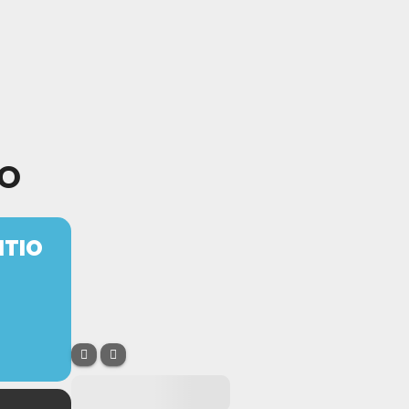
IO
ITIO