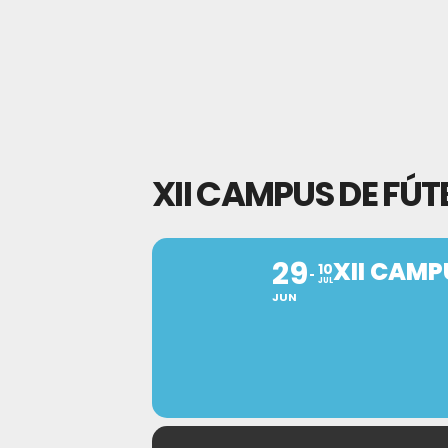
XII CAMPUS DE FÚT
29
XII CAMP
10
JUL
JUN