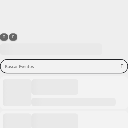
Buscar Eventos