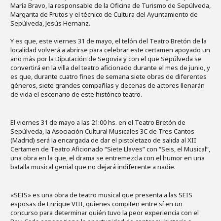
María Bravo, la responsable de la Oficina de Turismo de Sepúlveda,
Margarita de Frutos y el técnico de Cultura del Ayuntamiento de
Sepúlveda, Jesús Hernanz.
Y es que, este viernes 31 de mayo, el telón del Teatro Bretón de la
localidad volverá a abrirse para celebrar este certamen apoyado un
año más por la Diputación de Segovia y con el que Sepúlveda se
convertirá en la villa del teatro aficionado durante el mes de junio, y
es que, durante cuatro fines de semana siete obras de diferentes
géneros, siete grandes compañías y decenas de actores llenarán
de vida el escenario de este histórico teatro.
El viernes 31 de mayo a las 21:00 hs. en el Teatro Bretón de
Sepúlveda, la Asociación Cultural Musicales 3C de Tres Cantos
(Madrid) será la encargada de dar el pistoletazo de salida al XII
Certamen de Teatro Aficionado “Siete Llaves” con “Seis, el Musical”,
una obra en la que, el drama se entremezcla con el humor en una
batalla musical genial que no dejará indiferente a nadie.
«SEIS» es una obra de teatro musical que presenta a las SEIS
esposas de Enrique VIII, quienes compiten entre sí en un
concurso para determinar quién tuvo la peor experiencia con el