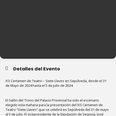
Detalles del Evento
XII Certamen de Teatro – Siete Llaves en Sepúlveda, desde el 31
de Mayo de 2024 hasta el 5 de Julio de 2024.
El Salón del Trono del Palacio Provincial ha sido el escenario
elegido esta mañana para la presentación del XII Certamen de
Teatro “Siete Llaves” que se celebrá en Sepúlveda del 31 de mayo
al 5 de julio. El vicepresidente de la Diputación de Segovia, José