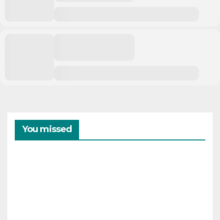
You missed
CAMPAMENTOS
VERANO
Cam