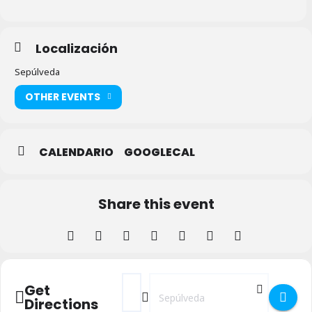
Localización
Sepúlveda
OTHER EVENTS
CALENDARIO
GOOGLECAL
Share this event
Address - XII Certamen de Teatro - Siete 
Destination Address - XII Certamen 
Get
Directions