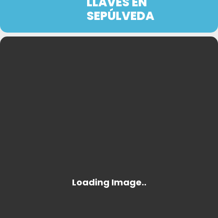
LLAVES EN
SEPÚLVEDA