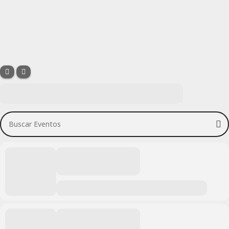
Buscar Eventos