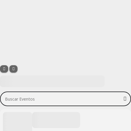
Buscar Eventos