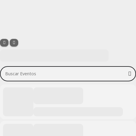
Buscar Eventos