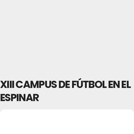
XIII CAMPUS DE FÚTBOL EN EL
ESPINAR
12
XIII CAMPUS DE
31
FÚTBOL EN EL
JUL