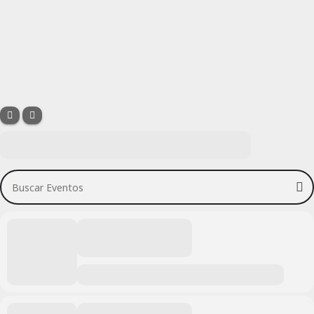
Buscar Eventos