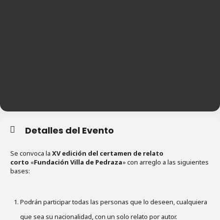
Detalles del Evento
Se convoca la
XV edición del certamen de relato
corto
«
Fundación Villa de Pedraza
» con arreglo a las siguientes
bases:
Podrán participar todas las personas que lo deseen, cualquiera
que sea su nacionalidad, con un solo relato por autor.