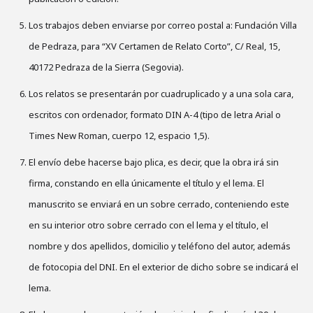
Los trabajos deben enviarse por correo postal a: Fundación Villa
de Pedraza, para “XV Certamen de Relato Corto”, C/ Real, 15,
40172 Pedraza de la Sierra (Segovia).
Los relatos se presentarán por cuadruplicado y a una sola cara,
escritos con ordenador, formato DIN A-4 (tipo de letra Arial o
Times New Roman, cuerpo 12, espacio 1,5).
El envío debe hacerse bajo plica, es decir, que la obra irá sin
firma, constando en ella únicamente el título y el lema. El
manuscrito se enviará en un sobre cerrado, conteniendo este
en su interior otro sobre cerrado con el lema y el título, el
nombre y dos apellidos, domicilio y teléfono del autor, además
de fotocopia del DNI. En el exterior de dicho sobre se indicará el
lema.