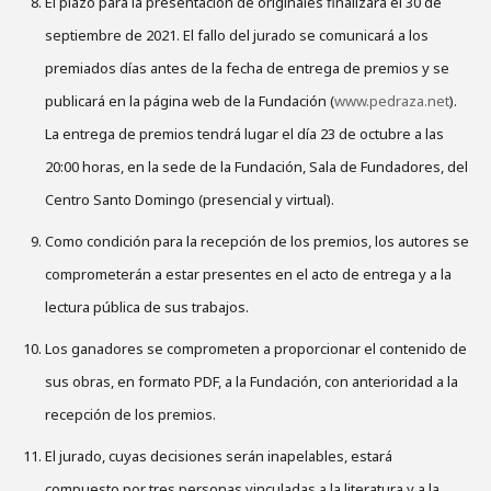
El plazo para la presentación de originales finalizará el 30 de
septiembre de 2021. El fallo del jurado se comunicará a los
premiados días antes de la fecha de entrega de premios y se
publicará en la página web de la Fundación (
www.pedraza.net
).
La entrega de premios tendrá lugar el día 23 de octubre a las
20:00 horas, en la sede de la Fundación, Sala de Fundadores, del
Centro Santo Domingo (presencial y virtual).
Como condición para la recepción de los premios, los autores se
comprometerán a estar presentes en el acto de entrega y a la
lectura pública de sus trabajos.
Los ganadores se comprometen a proporcionar el contenido de
sus obras, en formato PDF, a la Fundación, con anterioridad a la
recepción de los premios.
El jurado, cuyas decisiones serán inapelables, estará
compuesto por tres personas vinculadas a la literatura y a la