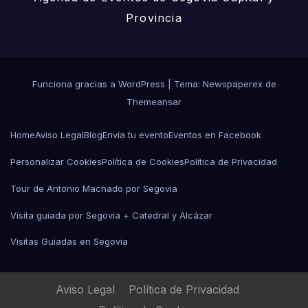
Provincia
Funciona gracias a WordPress
|
Tema: Newspaperex de
Themeansar
Home
Aviso Legal
Blog
Envía tu evento
Eventos en Facebook
Personalizar Cookies
Política de Cookies
Política de Privacidad
Tour de Antonio Machado por Segovia
Visita guiada por Segovia + Catedral y Alcázar
Visitas Guiadas en Segovia
Aviso Legal
Política de Privacidad