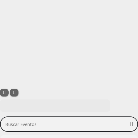
Buscar Eventos