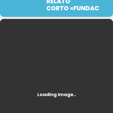
RELATO
CORTO «FUNDAC