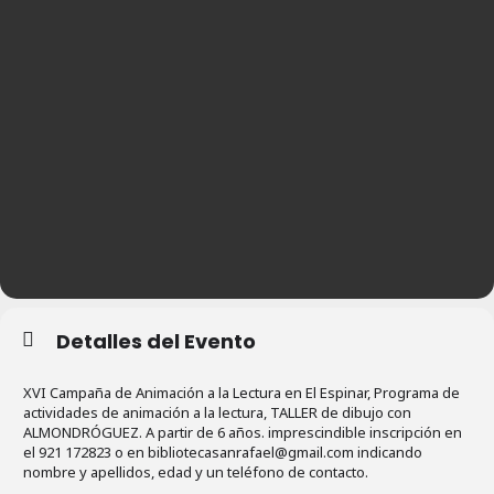
Detalles del Evento
XVI Campaña de Animación a la Lectura en El Espinar, Programa de
actividades de animación a la lectura, TALLER de dibujo con
ALMONDRÓGUEZ. A partir de 6 años. imprescindible inscripción en
el 921 172823 o en bibliotecasanrafael@gmail.com indicando
nombre y apellidos, edad y un teléfono de contacto.