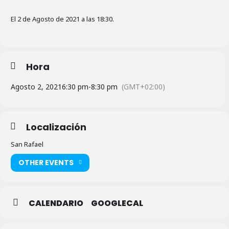
El 2 de Agosto de 2021 a las 18:30.
Hora
Agosto 2, 2021
6:30 pm
-
8:30 pm
(GMT+02:00)
Localización
San Rafael
OTHER EVENTS
CALENDARIO
GOOGLECAL