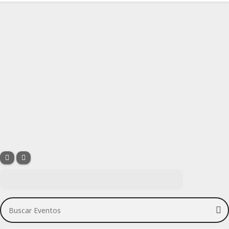
Buscar Eventos