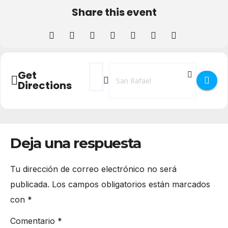
Share this event
Address - XVI Campaña de Animación a la L
Destination Address - XVI Campaña d
Get
Directions
Deja una respuesta
Tu dirección de correo electrónico no será
publicada.
Los campos obligatorios están marcados
con
*
Comentario
*