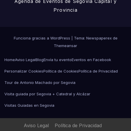
Agenda de Eventos de Segovia Capital y
Provincia
Funciona gracias a WordPress
|
Tema: Newspaperex de
Themeansar
Home
Aviso Legal
Blog
Envía tu evento
Eventos en Facebook
Personalizar Cookies
Política de Cookies
Política de Privacidad
Tour de Antonio Machado por Segovia
Visita guiada por Segovia + Catedral y Alcázar
Visitas Guiadas en Segovia
Aviso Legal
Política de Privacidad