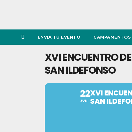
ENVÍA TU EVENTO
CAMPAMENTOS 
XVI ENCUENTRO DE 
SAN ILDEFONSO
22
XVI ENCUEN
SAN ILDEF
JUN