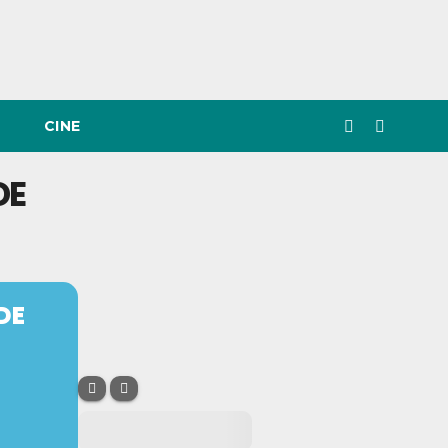
CINE
DE
DE