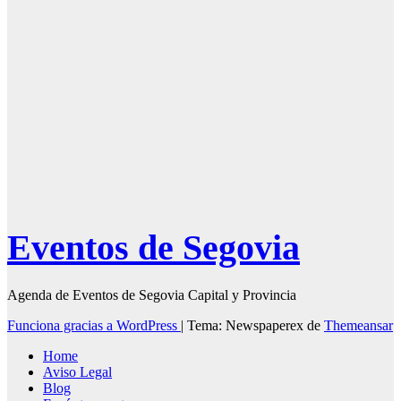
Fiestas de
Segovia 2025 –
27 de Junio
Eventos de Segovia
Agenda de Eventos de Segovia Capital y Provincia
Funciona gracias a WordPress
|
Tema: Newspaperex de
Themeansar
Home
Aviso Legal
Blog