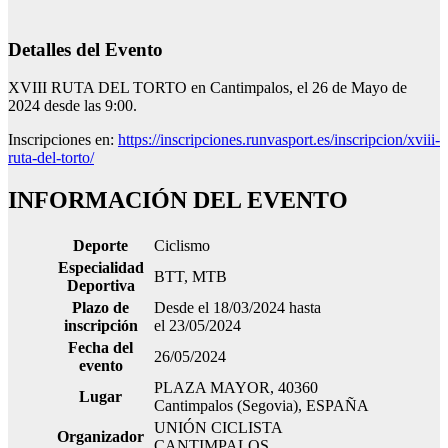
Detalles del Evento
XVIII RUTA DEL TORTO en Cantimpalos, el 26 de Mayo de
2024 desde las 9:00.
Inscripciones en:
https://inscripciones.runvasport.es/inscripcion/xviii-
ruta-del-torto/
INFORMACIÓN DEL EVENTO
Deporte
Ciclismo
Especialidad
BTT, MTB
Deportiva
Plazo de
Desde el 18/03/2024 hasta
inscripción
el 23/05/2024
Fecha del
26/05/2024
evento
PLAZA MAYOR, 40360
Lugar
Cantimpalos (Segovia), ESPAÑA
UNIÓN CICLISTA
Organizador
CANTIMPALOS