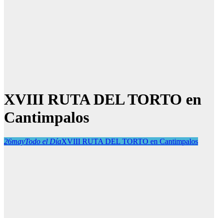
XVIII RUTA DEL TORTO en
Cantimpalos
26
may
Todo el Día
XVIII RUTA DEL TORTO en Cantimpalos