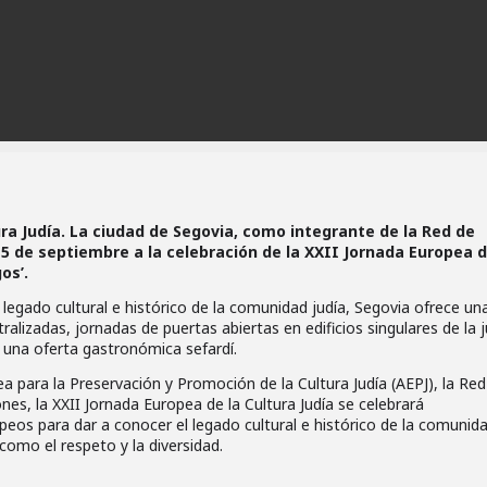
ra Judía. La ciudad de Segovia, como integrante de la Red de
5 de septiembre a la celebración de la XXII Jornada Europea d
os’.
 legado cultural e histórico de la comunidad judía, Segovia ofrece un
atralizadas, jornadas de puertas abiertas en edificios singulares de la j
 y una oferta gastronómica sefardí.
a para la Preservación y Promoción de la Cultura Judía (AEPJ), la Red
nes, la XXII Jornada Europea de la Cultura Judía se celebrará
eos para dar a conocer el legado cultural e histórico de la comunid
omo el respeto y la diversidad.