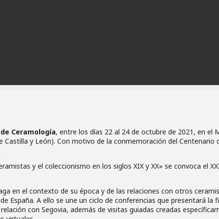
n de Ceramología
, entre los días 22 al 24 de octubre de 2021, en el
 Castilla y León). Con motivo de la conmemoración del Centenario 
.
ceramistas y el coleccionismo en los siglos XIX y XX» se convoca el XX
oaga en el contexto de su época y de las relaciones con otros ceramis
e España. A ello se une un ciclo de conferencias que presentará la f
su relación con Segovia, además de visitas guiadas creadas específic
s virtuales.