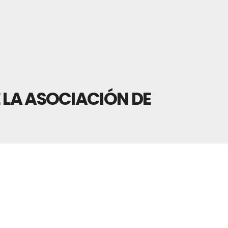
E LA ASOCIACIÓN DE
NGRESO DE LA ASOCIACIÓN DE
LOGÍA