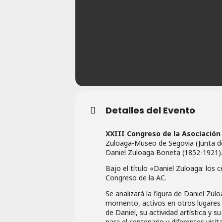
Detalles del Evento
XXIII Congreso de la Asociació
Zuloaga-Museo de Segovia (Junta de
Daniel Zuloaga Boneta (1852-1921)
Bajo el título «Daniel Zuloaga: los 
Congreso de la AC.
Se analizará la figura de Daniel Zul
momento, activos en otros lugares d
de Daniel, su actividad artística y 
para el centenario y diferentes visita