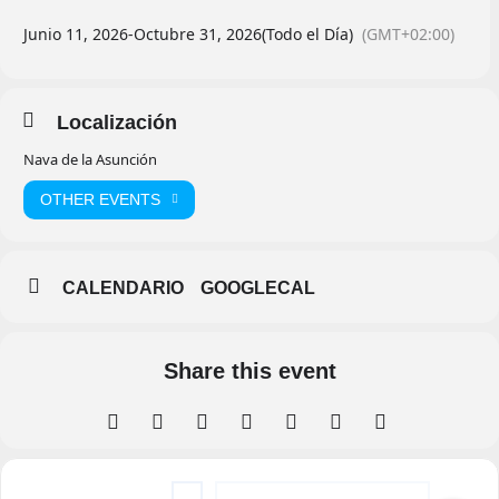
Junio 11, 2026
-
Octubre 31, 2026
(Todo el Día)
(GMT+02:00)
Localización
Nava de la Asunción
OTHER EVENTS
CALENDARIO
GOOGLECAL
Share this event
Address - XXIV Premio Poético Internacional
Destination Address - XXIV Premio Poé