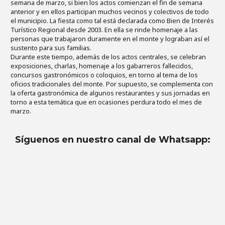
semana de marzo, si bien los actos comienzan el fin de semana
anterior y en ellos participan muchos vecinos y colectivos de todo
el municipio. La fiesta como tal está declarada como Bien de Interés
Turístico Regional desde 2003. En ella se rinde homenaje a las
personas que trabajaron duramente en el monte y lograban así el
sustento para sus familias.
Durante este tiempo, además de los actos centrales, se celebran
exposiciones, charlas, homenaje a los gabarreros fallecidos,
concursos gastronómicos o coloquios, en torno al tema de los
oficios tradicionales del monte. Por supuesto, se complementa con
la oferta gastronómica de algunos restaurantes y sus jornadas en
torno a esta temática que en ocasiones perdura todo el mes de
marzo.
Síguenos en nuestro canal de Whatsapp
: