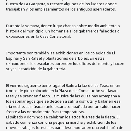
Puerta de La Garganta, y recorre algunos de los lugares donde
trabajaban y los emplazamientos de los antiguos aserraderos.
Durante la semana, tienen lugar charlas sobre medio ambiente o
historia del municipio, un homenaje a los gabarreros fallecidos o
exposiciones en la Casa Consistorial.
Importante son también las exhibiciones en los colegios de El
Espinar y San Rafael y plantaciones de árboles. En estas
exhibiciones, los escolares aprenden los oficios del monte y hacen
suyas la tradición de la gabarrería.
El viernes siguiente tiene lugar el Baile a la luz de las Teas: en un
tronco de pino colocado en la Plaza de la Constitución se clavan
teas y se prenden fuego. La música de las dulzainas acompaña a
los espinariegos que se deciden a salir a disfrutar y bailar en esa
fría noche. La música suele estar acompañada por un caldo hacer
frente a las normalmente frías temperaturas.
El sábado y domingo se celebran los actos fuertes de la fiesta. El
sábado comienza con una pequeña marcha y exhibición de los
nuevos trabajos forestales para desembocar en una exhibición de