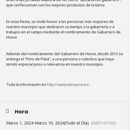
que confeccionan con los mejores productos de la tierra.
En esta fiesta, se rinde honor a las personas más mayores de
nuestro municipio que dedicaron su tiempo a la gabarrería o a
trabajos en el campo mediante el nombramiento de Gabarrero de
Honor.
Además del nombramiento del Gabarrero de Honor, desde 2012 se
entrega el “Pino de Plata”, a una persona o colectivo que haya
tenido especial peso o relevancia en nuestro municipio.
Toda la información en
http://www.elespinar.es/
Hora
Marzo 1, 2024
-
Marzo 10, 2024
(Todo el Día)
(GMT+01:00)