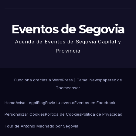
o
Eventos de Segovia
Agenda de Eventos de Segovia Capital y
Provincia
Funciona gracias a WordPress
|
Tema: Newspaperex de
Themeansar
Home
Aviso Legal
Blog
Envía tu evento
Eventos en Facebook
Personalizar Cookies
Política de Cookies
Política de Privacidad
Tour de Antonio Machado por Segovia