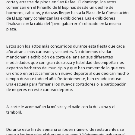
corta y arrastre de pinos en San Rafael. El domingo, los actos
comienzan en el Pinarillo de El Espinar, desde un desfile de
hacheros, caballos, y danzas llegan hasta la Plaza de la Constitución
de El Espinar y comienzan las exhibiciones. Las exhibiciones
finalizan con la caída del “pino gabarrero” colocado en la misma
plaza.
Estos son los actos más concurridos durante esta fiesta que cada
año atrae a más curiosos y visitantes. No debemos olvidar
mencionar la exhibición de corte de leña en sus diferentes
modalidades que con gran destreza y habilidad desempeñan los
expertos hacheros del municipio y que han convertido lo que era
un oficio en prácticamente un nuevo deporte al que dedican mucho
tiempo durante todo el año. Recientemente, han creado incluso
una escuela para formar a los nuevos cortadores o la participación
de mujeres en este curioso deporte.
Al corte le acompañan la música y el baile con la dulzaina y el
tamboril.
Durante este fin de semana un buen número de restaurantes se
unen a las jornadas elaborando un menú “típicamente gabarrero”,