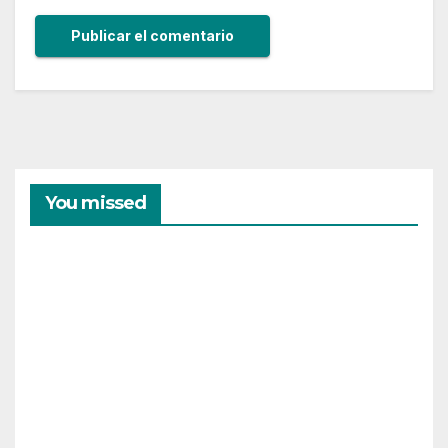
You missed
CAMPAMENTOS
VERANO
Cam
pam
ento