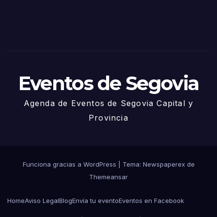
– 27
de
Juni
o
Eventos de Segovia
Agenda de Eventos de Segovia Capital y
Provincia
Funciona gracias a WordPress
|
Tema: Newspaperex de
Themeansar
Home
Aviso Legal
Blog
Envía tu evento
Eventos en Facebook