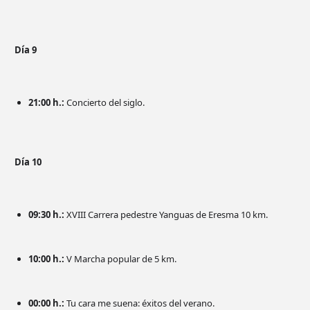
Día 9
21:00 h.:
Concierto del siglo.
Día 10
09:30 h.:
XVIII Carrera pedestre Yanguas de Eresma 10 km.
10:00 h.:
V Marcha popular de 5 km.
00:00 h.:
Tu cara me suena: éxitos del verano.