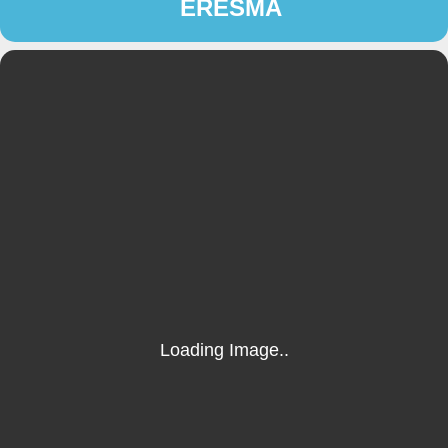
ERESMA