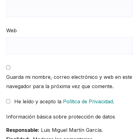
Web
Guarda mi nombre, correo electrónico y web en este
navegador para la próxima vez que comente.
He leído y acepto la
Política de Privacidad
.
Información básica sobre protección de datos
Responsable:
Luis Miguel Martín García.