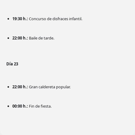
19:30 h.:
Concurso de disfraces infantil.
22:00 h.:
Baile de tarde.
Día 23
22:00 h.:
Gran caldereta popular.
00:00 h.:
Fin de fiesta.