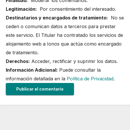
Finalidad:
Moderar los comentarios.
Legitimación:
Por consentimiento del interesado.
Destinatarios y encargados de tratamiento:
No se
ceden o comunican datos a terceros para prestar
este servicio. El Titular ha contratado los servicios de
alojamiento web a Ionos que actúa como encargado
de tratamiento.
Derechos:
Acceder, rectificar y suprimir los datos.
Información Adicional:
Puede consultar la
información detallada en la
Política de Privacidad
.