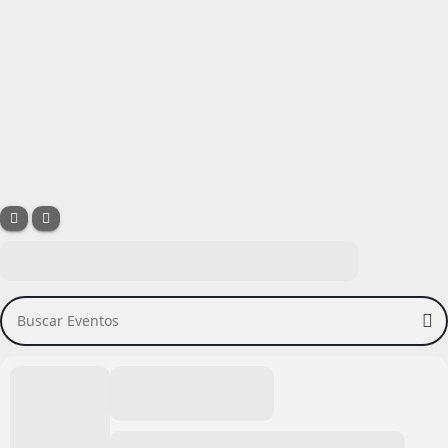
Buscar Eventos