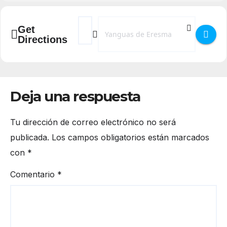
Address - Fiestas 2025 en Yanguas de Eresm
Destination Address - Fiestas 2025 e
Get
Directions
Deja una respuesta
Tu dirección de correo electrónico no será
publicada.
Los campos obligatorios están marcados
con
*
Comentario
*