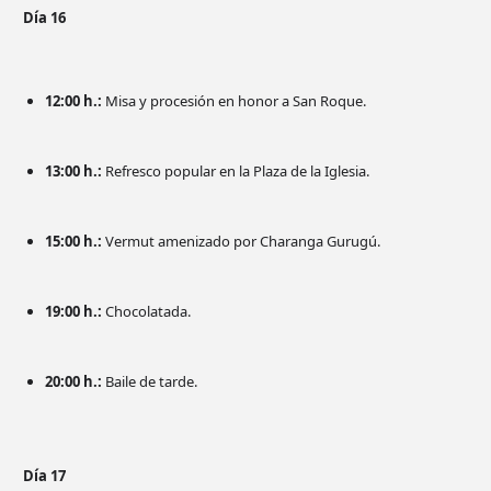
Día 16
12:00 h.:
Misa y procesión en honor a San Roque.
13:00 h.:
Refresco popular en la Plaza de la Iglesia.
15:00 h.:
Vermut amenizado por Charanga Gurugú.
19:00 h.:
Chocolatada.
20:00 h.:
Baile de tarde.
Día 17