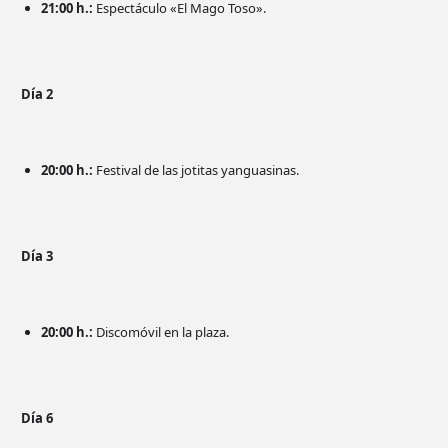
21:00 h.:
Espectáculo «El Mago Toso».
Día 2
20:00 h.:
Festival de las jotitas yanguasinas.
Día 3
20:00 h.:
Discomóvil en la plaza.
Día 6